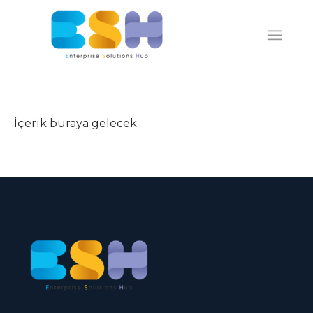
İçerik buraya gelecek