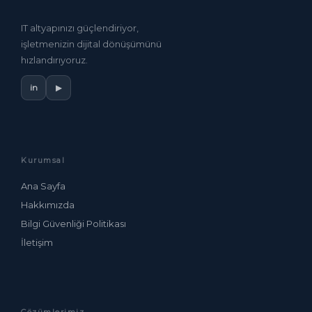
IT altyapınızı güçlendiriyor,
işletmenizin dijital dönüşümünü
hızlandırıyoruz.
in
▶
Kurumsal
Ana Sayfa
Hakkımızda
Bilgi Güvenliği Politikası
İletişim