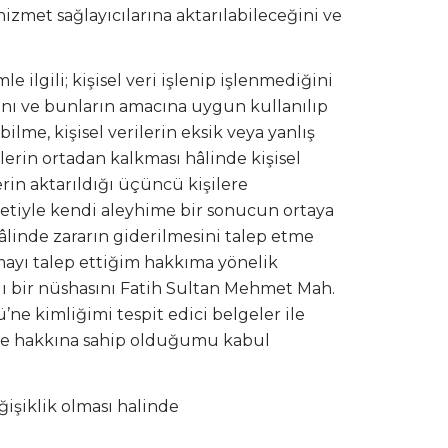
e hizmet sağlayıcılarına aktarılabileceğini ve
ilgili; kişisel veri işlenip işlenmediğini
cını ve bunların amacına uygun kullanılıp
ilme, kişisel verilerin eksik veya yanlış
lerin ortadan kalkması hâlinde kişisel
erin aktarıldığı üçüncü kişilere
uretiyle kendi aleyhime bir sonucun ortaya
hâlinde zararın giderilmesini talep etme
nmayı talep ettiğim hakkıma yönelik
ı bir nüshasını Fatih Sultan Mehmet Mah.
e kimliğimi tespit edici belgeler ile
etme hakkına sahip olduğumu kabul
işiklik olması halinde