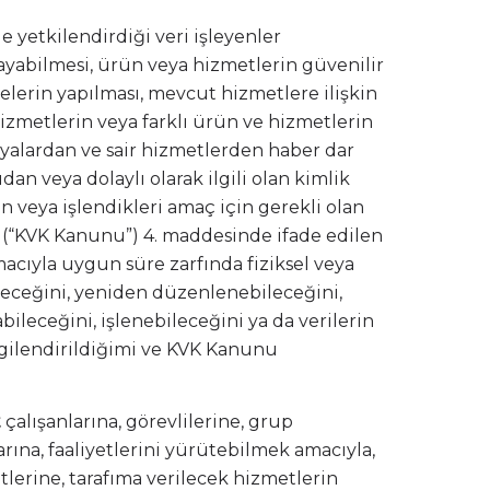
e yetkilendirdiği veri işleyenler
ayabilmesi, ürün veya hizmetlerin güvenilir
elerin yapılması, mevcut hizmetlere ilişkin
hizmetlerin veya farklı ürün ve hizmetlerin
nyalardan ve sair hizmetlerden haber dar
n veya dolaylı olarak ilgili olan kimlik
len veya işlendikleri amaç için gerekli olan
 (“KVK Kanunu”) 4. maddesinde ifade edilen
macıyla uygun süre zarfında fiziksel veya
ileceğini, yeniden düzenlenebileceğini,
ileceğini, işlenebileceğini ya da verilerin
ilgilendirildiğimi ve KVK Kanunu
t
çalışanlarına, görevlilerine, grup
arına, faaliyetlerini yürütebilmek amacıyla,
tlerine, tarafıma verilecek hizmetlerin