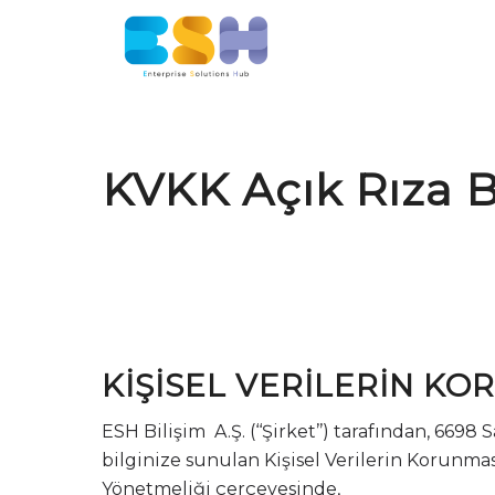
KVKK Açık Rıza 
KİŞİSEL VERİLERİN K
ESH Bilişim A.Ş. (‘‘Şirket’’) tarafından, 66
bilginize sunulan Kişisel Verilerin Korun
Yönetmeliği çerçevesinde,