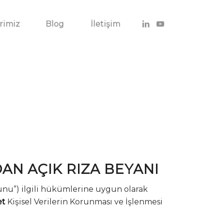
rimiz
Blog
İletişim
AN AÇIK RIZA BEYANI
anunu”) ilgili hükümlerine uygun olarak
et
Kişisel Verilerin Korunması ve İşlenmesi