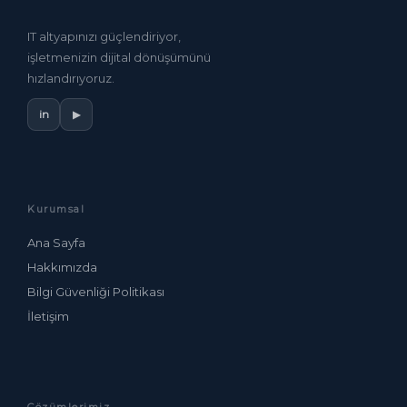
IT altyapınızı güçlendiriyor,
işletmenizin dijital dönüşümünü
hızlandırıyoruz.
in
▶
Kurumsal
Ana Sayfa
Hakkımızda
Bilgi Güvenliği Politikası
İletişim