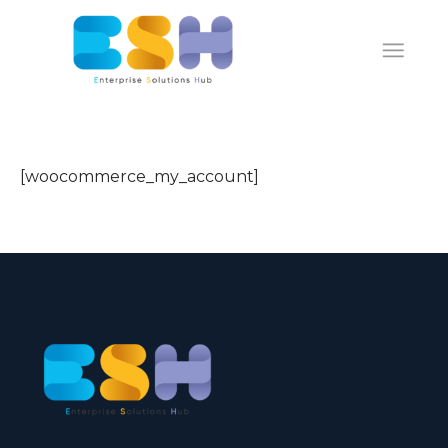
[woocommerce_my_account]