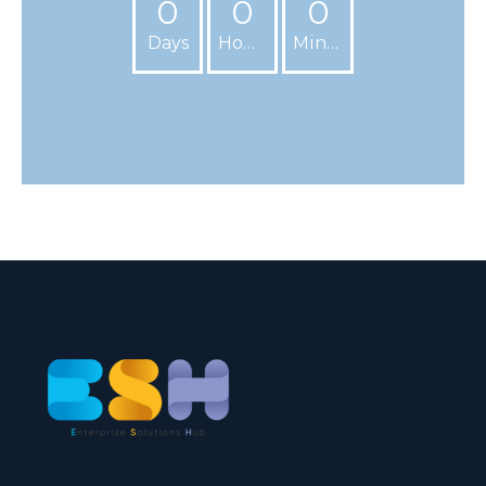
0
0
0
Days
Hours
Minutes