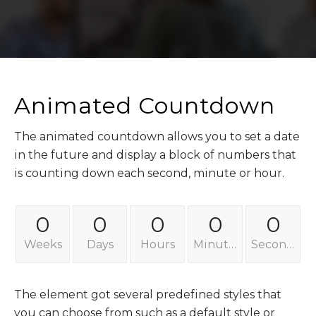
Animated Countdown
The animated countdown allows you to set a date
in the future and display a block of numbers that
is counting down each second, minute or hour.
0
0
0
0
0
Weeks
Days
Hours
Minutes
Seconds
The element got several predefined styles that
you can choose from such as a default style or