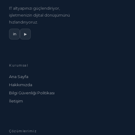
IT altyapınızı güçlendiriyor,
işletmenizin dijital dönüşümünü
hızlandırıyoruz.
in
▶
Kurumsal
Ana Sayfa
Hakkımızda
Bilgi Güvenliği Politikası
İletişim
Çözümlerimiz