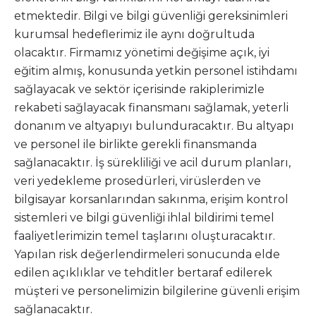
etmektedir. Bilgi ve bilgi güvenliği gereksinimleri
kurumsal hedeflerimiz ile aynı doğrultuda
olacaktır. Firmamız yönetimi değişime açık, iyi
eğitim almış, konusunda yetkin personel istihdamı
sağlayacak ve sektör içerisinde rakiplerimizle
rekabeti sağlayacak finansmanı sağlamak, yeterli
donanım ve altyapıyı bulunduracaktır. Bu altyapı
ve personel ile birlikte gerekli finansmanda
sağlanacaktır. İş sürekliliği ve acil durum planları,
veri yedekleme prosedürleri, virüslerden ve
bilgisayar korsanlarından sakınma, erişim kontrol
sistemleri ve bilgi güvenliği ihlal bildirimi temel
faaliyetlerimizin temel taşlarını oluşturacaktır.
Yapılan risk değerlendirmeleri sonucunda elde
edilen açıklıklar ve tehditler bertaraf edilerek
müşteri ve personelimizin bilgilerine güvenli erişim
sağlanacaktır.