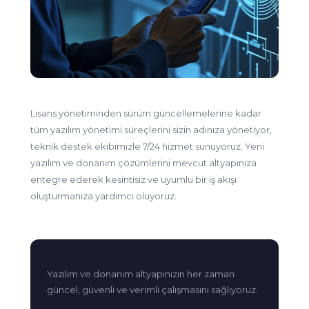
Lisans yönetiminden sürüm güncellemelerine kadar
tüm yazılım yönetimi süreçlerini sizin adınıza yönetiyor,
teknik destek ekibimizle 7/24 hizmet sunuyoruz. Yeni
yazılım ve donanım çözümlerini mevcut altyapınıza
entegre ederek kesintisiz ve uyumlu bir iş akışı
oluşturmanıza yardımcı oluyoruz.
Yazılım ve donanım altyapınızın her zaman
güncel, güvenli ve verimli çalışmasını sağlıyoruz.