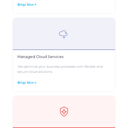
Bilgi Alın
Managed Cloud Services
We optimize your business processes with flexible and
secure cloud solutions.
Bilgi Alın