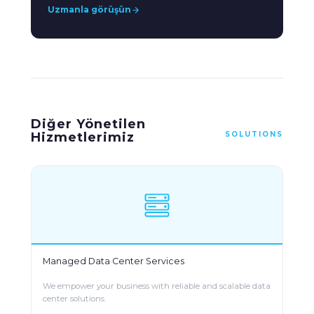
Uzmanla görüşün
Diğer Yönetilen
Hizmetlerimiz
SOLUTIONS
Managed Data Center Services
We empower your business with reliable and scalable data
center solutions.