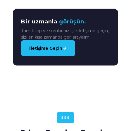
Bir uzmanla
görüşün.
Tüm talep ve sorularınız için iletişime geçin,
sizi en kısa zamanda geri arayalım.
İletişime Geçin
SSS