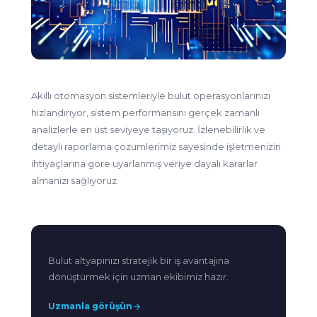
Akıllı otomasyon sistemleriyle bulut operasyonlarınızı
hızlandırıyor, sistem performansını gerçek zamanlı
analizlerle en üst seviyeye taşıyoruz. İzlenebilirlik ve
detaylı raporlama çözümlerimiz sayesinde işletmenizin
ihtiyaçlarına göre uyarlanmış veriye dayalı kararlar
almanızı sağlıyoruz.
Bulut altyapınızı stratejik bir iş avantajına
dönüştürmek için uzman ekibimiz hazır.
Uzmanla görüşün