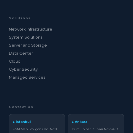
Solutions
Network Infrastructure
System Solutions
Server and Storage
Data Center
Cloud
Cyber Security
Managed Services
Contact Us
● İstanbul
● Ankara
FSM Mah. Poligon Cad. No:8
Dumlupınar Bulvarı No:274 B