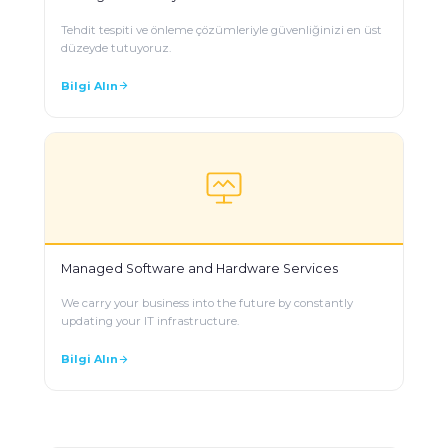
Tehdit tespiti ve önleme çözümleriyle güvenliğinizi en üst
düzeyde tutuyoruz.
Bilgi Alın
Managed Software and Hardware Services
We carry your business into the future by constantly
updating your IT infrastructure.
Bilgi Alın