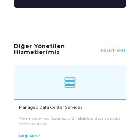
Diğer Yönetilen
Hizmetlerimiz
SOLUTIONS
Managed Data Center Services
We empower your business with reliable and scalable data
center solutions.
Bilgi Alın