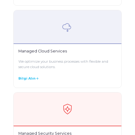
Managed Cloud Services
We optimize your business processes with flexible and
secure cloud solutions.
Bilgi Alın
Managed Security Services