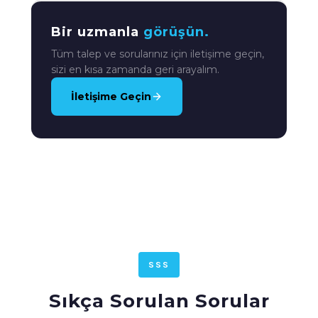
Bir uzmanla
görüşün.
Tüm talep ve sorularınız için iletişime geçin,
sizi en kısa zamanda geri arayalım.
İletişime Geçin
SSS
Sıkça Sorulan Sorular