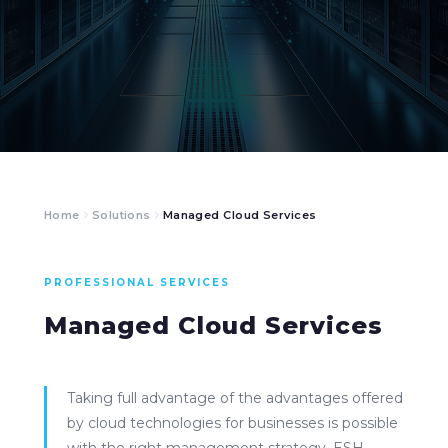
Home
Solutions
Managed Cloud Services
PROFESSIONAL SERVICES
Managed Cloud Services
Taking full advantage of the advantages offered
by cloud technologies for businesses is possible
with the right management strategy. ESH