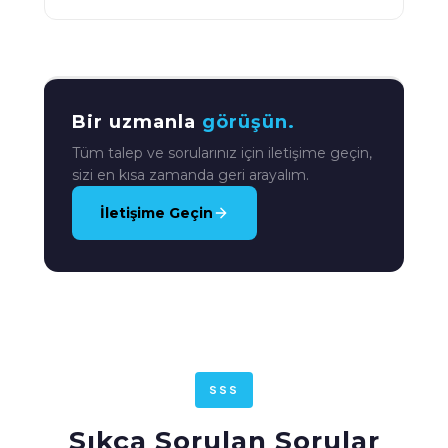
Bir uzmanla
görüşün.
Tüm talep ve sorularınız için iletişime geçin,
sizi en kısa zamanda geri arayalım.
İletişime Geçin
SSS
Sıkça Sorulan Sorular