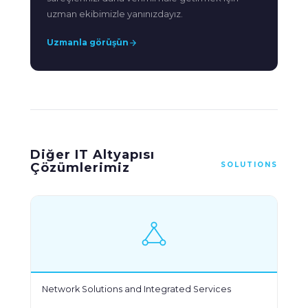
uzman ekibimizle yanınızdayız.
Uzmanla görüşün
Diğer IT Altyapısı
Çözümlerimiz
SOLUTIONS
Network Solutions and Integrated Services