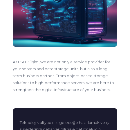
As ESH Bilişim, we are not only a service provider for
your servers and data storage units, but also a long-
term business partner. From object-based storage
solutions to high-performance servers, we are here to
strengthen the digital infrastructure of your business.
Teknolojik altyapınızı geleceğe hazırlamak ve iş
süreçlerinizi daha verimli hale getirmek için