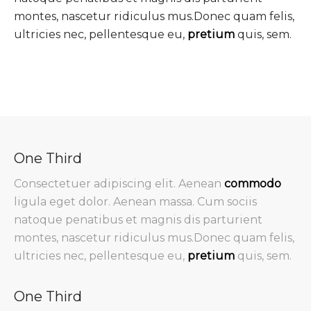
montes, nascetur ridiculus mus.Donec quam felis,
ultricies nec, pellentesque eu,
pretium
quis, sem.
One Third
Consectetuer adipiscing elit. Aenean
commodo
ligula eget dolor. Aenean massa. Cum sociis
natoque penatibus et magnis dis parturient
montes, nascetur ridiculus mus.Donec quam felis,
ultricies nec, pellentesque eu,
pretium
quis, sem.
One Third