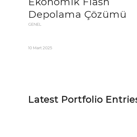
Ekonomik Flash
Depolama Çözümü
GENEL
10 Mart 2025
Latest Portfolio Entri