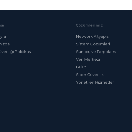
sal
Çözümlerimiz
yfa
Network Altyapısı
mızda
Sistem Çözümleri
üvenliği Politikası
Sunucu ve Depolama
m
Veri Merkezi
Bulut
Siber Güvenlik
Yönetilen Hizmetler