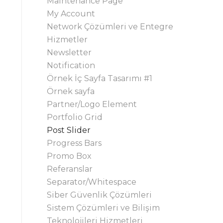
Maintenance Page
My Account
Network Çözümleri ve Entegre
Hizmetler
Newsletter
Notification
Örnek İç Sayfa Tasarımı #1
Örnek sayfa
Partner/Logo Element
Portfolio Grid
Post Slider
Progress Bars
Promo Box
Referanslar
Separator/Whitespace
Siber Güvenlik Çözümleri
Sistem Çözümleri ve Bilişim
Teknolojileri Hizmetleri